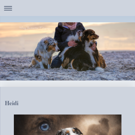
Heidi